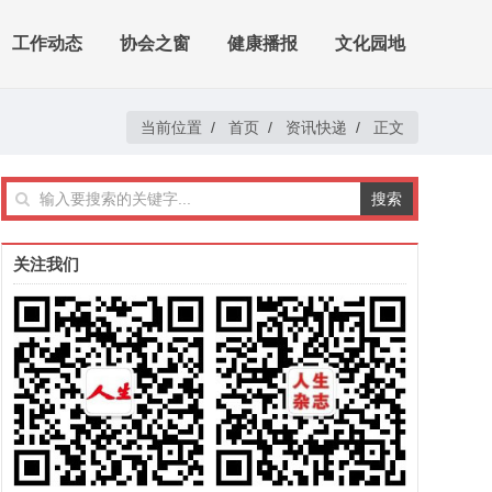
工作动态
协会之窗
健康播报
文化园地
当前位置
/
首页
/
资讯快递
/
正文
关注我们