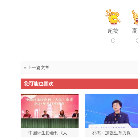
超赞
高
« 上一篇文章
您可能也喜欢
中国计生协会刊《人...
乔杰：加强生育力保...