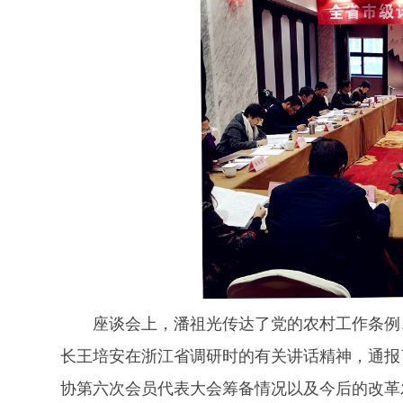
座谈会上，潘祖光传达了党的农村工作条例
长王培安在浙江省调研时的有关讲话精神，通报了
协第六次会员代表大会筹备情况以及今后的改革