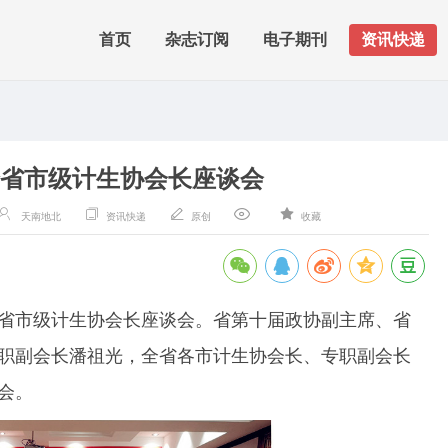
首页
杂志订阅
电子期刊
资讯快递
省市级计生协会长座谈会
天南地北
资讯快递
原创
收藏
开全省市级计生协会长座谈会。省第十届政协副主席、省
职副会长潘祖光，全省各市计生协会长、专职副会长
会。