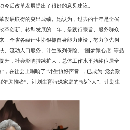
协今后改革发展提出了很好的意见建议。
革发展取得的突出成绩。她认为，过去的十年是全省
改革创新、转型发展的十年，是践行宗旨、服务群众
来，全省各级计生协狠抓自身能力建设，努力争先创
扶、流动人口服务、计生系列保险、“圆梦微心愿”等品
提升，社会影响持续扩大，总体工作水平始终位居全
”，在社会上唱响了“计生协好声音”，已成为“党委政
的“助推者”、计划生育特殊家庭的“贴心人”、计划生