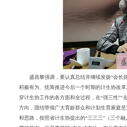
盛昌黎强调，要认真总结并继续发扬“会长抓
积极有为、统筹推进今后一个时期的计生协改革
穿计生协工作的各方面和全过程，在“强三性”“
方向，团结带领广大育龄群众和计划生育家庭坚
和思路，按照省计生协提出的“三三三”（三个