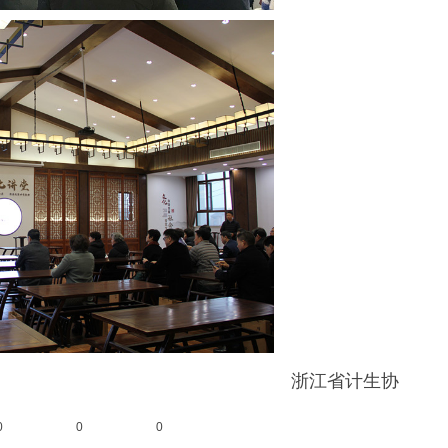
浙江省计生协
0
0
0