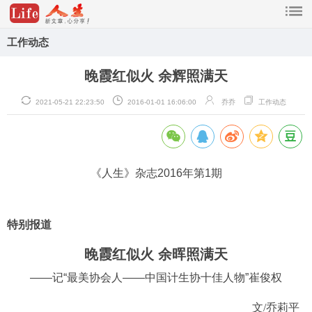
工作动态
晚霞红似火 余辉照满天
2021-05-21 22:23:50
2016-01-01 16:06:00
乔乔
工作动态
《人生》杂志201
6
年第1期
特别报道
晚霞红似火 余晖照满天
——记“最美协会人——中国计生协十佳人物”崔俊权
文/乔莉平