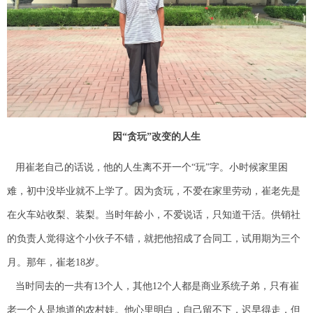
因“贪玩”改变的人生
用崔老自己的话说，他的人生离不开一个“玩”字。小时候家里困
难，初中没毕业就不上学了。因为贪玩，不爱在家里劳动，崔老先是
在火车站收梨、装梨。当时年龄小，不爱说话，只知道干活。供销社
的负责人觉得这个小伙子不错，就把他招成了合同工，试用期为三个
月。那年，崔老18岁。
当时同去的一共有13个人，其他12个人都是商业系统子弟，只有崔
老一个人是地道的农村娃。他心里明白，自己留不下，迟早得走，但