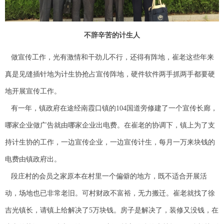
不辞辛苦的计生人
做宣传工作，光有激情和干劲儿不行，还得有阵地，崔老这些年来
真是见缝插针地为计生协抢占宣传阵地，硬件软件两手抓两手都要硬
地开展宣传工作。
有一年，镇政府在途经南霞口镇的104国道旁修建了一个宣传长廊，
哪家企业做广告就由哪家企业出电费。在崔老的协调下，镇上为了支
持计生协的工作，一边宣传企业，一边宣传计生，每月一万来块钱的
电费由镇政府出。
段庄村的会员之家原本在村里一个偏僻的地方，既不适合开展活
动，场地也已非常老旧。可村财政不富裕，无力搬迁。崔老就找了徐
吉光镇长，请镇上给解决了5万块钱。房子是解决了，装修又没钱，在