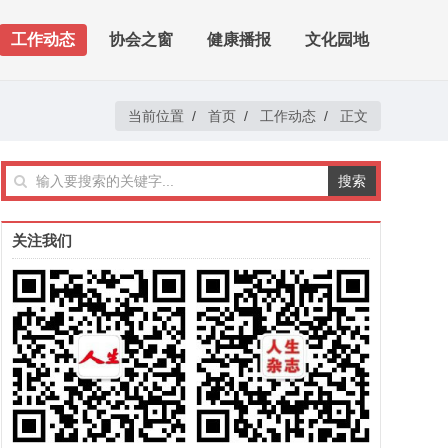
工作动态
协会之窗
健康播报
文化园地
当前位置
/
首页
/
工作动态
/
正文
关注我们