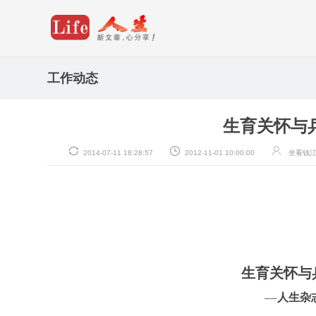
工作动态
生育关怀与
2014-07-11 18:28:57
2012-11-01 10:00:00
坐看钱
生育关怀与
人生杂
──